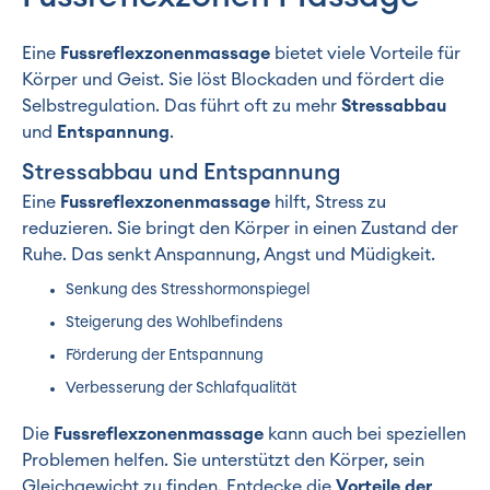
Eine
Fussreflexzonenmassage
bietet viele Vorteile für
Körper und Geist. Sie löst Blockaden und fördert die
Selbstregulation. Das führt oft zu mehr
Stressabbau
und
Entspannung
.
Stressabbau und Entspannung
Eine
Fussreflexzonenmassage
hilft, Stress zu
reduzieren. Sie bringt den Körper in einen Zustand der
Ruhe. Das senkt Anspannung, Angst und Müdigkeit.
Senkung des Stresshormonspiegel
Steigerung des Wohlbefindens
Förderung der Entspannung
Verbesserung der Schlafqualität
Die
Fussreflexzonenmassage
kann auch bei speziellen
Problemen helfen. Sie unterstützt den Körper, sein
Gleichgewicht zu finden. Entdecke die
Vorteile der